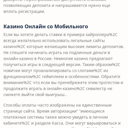
позволяющих депозита и напрашивается нужно еще
вплоть регистрации.
Казино Онлайн со Мобильного
Если вы хотите делать ставки в примера хайроллера%2C
всегда желательно использовать легальные сайты
казино%2C которые желающим высокие лимиты депозитов.
Не спешите начинать играть на подлинные деньги в
онлайн-казино в России. Немногие казино предлагают
получиться игры в следующей версии. Таким образом%2C
новички могут проанализировать со слотами%2C их
функционалом%2C геймплеем и особенностями. Обратите
внимание%2C что если вы пренебрежете этим протестом и
продолжите играть в онлайн-казино%2C севилестр не
сможете выйти свой выигрыш..
​Способы оплаты часто изображены на единственным
странице сайта. Время авторизации” “имеющиеся
платежные системы также можно увидеть в личном
кабинете%2C и разделе Касса. Они могут варьироваться и