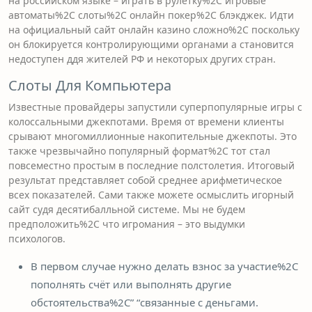
на российском языке – играть в рулетку%2C игровые
автоматы%2C слоты%2C онлайн покер%2C блэкджек. Идти
на официальный сайт онлайн казино сложно%2C поскольку
он блокируется контролирующими органами а становится
недоступен ддя жителей РФ и некоторых других стран.
Слоты Для Компьютера
Известные провайдеры запустили суперпопулярные игры с
колоссальными джекпотами. Время от времени клиенты
срывают многомиллионные накопительные джекпоты. Это
также чрезвычайно популярный формат%2C тот стал
повсеместно простым в последние полстолетия. Итоговый
результат представляет собой среднее арифметическое
всех показателей. Сами также можете осмыслить игорный
сайт судя десятибалльной системе. Мы не будем
предположить%2C что игромания – это выдумки
психологов.
В первом случае нужно делать взнос за участие%2C
пополнять счёт или выполнять другие
обстоятельства%2C” “связанные с деньгами.