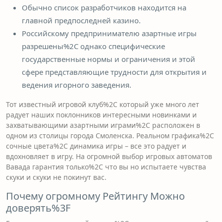
Обычно список разработчиков находится на
главной предпоследней казино.
Российскому предпринимателю азартные игры
разрешены%2C однако специфические
государственные нормы и ограничения и этой
сфере представляющие трудности для открытия и
ведения игорного заведения.
Тот известный игровой клуб%2C который уже много лет
радует наших поклонников интересными новинками и
захватывающими азартными играми%2C расположен в
одном из столицы города Смоленска. Реальном графика%2C
сочные цвета%2C динамика игры – все это радует и
вдохновляет в игру. На огромной выбор игровых автоматов
Вавада гарантия только%2C что вы но испытаете чувства
скуки и скуки не покинут вас.
Почему огромному Рейтингу Можно
доверять%3F