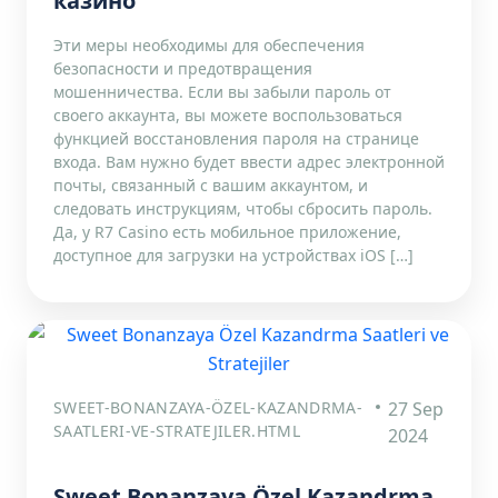
казино
Эти меры необходимы для обеспечения
безопасности и предотвращения
мошенничества. Если вы забыли пароль от
своего аккаунта, вы можете воспользоваться
функцией восстановления пароля на странице
входа. Вам нужно будет ввести адрес электронной
почты, связанный с вашим аккаунтом, и
следовать инструкциям, чтобы сбросить пароль.
Да, у R7 Casino есть мобильное приложение,
доступное для загрузки на устройствах iOS […]
SWEET-BONANZAYA-ÖZEL-KAZANDRMA-
27 Sep
SAATLERI-VE-STRATEJILER.HTML
2024
Sweet Bonanzaya Özel Kazandrma