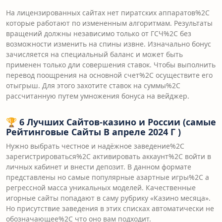
На лицензированных сайтах нет пиратских аппаратов%2C
которые работают по измененным алгоритмам. Результаты
вращений должны независимо только от ГСЧ%2C без
возможности изменить на спины извне. Изначально бонус
зачисляется на специальный баланс и может быть
применен только дли совершения ставок. Чтобы выполнить
перевод поощрения на основной счет%2C осуществите его
отыгрыш. Для этого захотите ставок на суммы%2C
рассчитанную путем умножения бонуса на вейджер.
🏆 6 Лучших Сайтов-казино и России (самые
Рейтинговые Сайты В апреле 2024 Г )
Нужно выбрать честное и надёжное заведение%2C
зарегистрироваться%2C активировать аккаунт%2C войти в
личных кабинет и внести депозит. В данном формате
представлены но самые популярные азартные игры%2C а
регрессной масса уникальных моделей. Качественные
игорные сайты попадают в саму рубрику «Казино месяца».
Но присутствие заведения в этих списках автоматически не
обозначающее%2C что оно вам подходит.