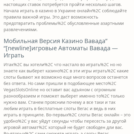
настоящих ставок потребуется пройти несколько шагов.
Начала играть в казино в Украине онлайн%2C соблюдайте
правила важной игры. Это даст возможность
предотвратить проблемы%2C обусловленные азартными
развлечениями.
Мобильная Версия Казино Вавада”
“[newline]игровые Автоматы Вавада —
Играть
Итак%2C вы хотели%2C что настало во играть%2C но но
знаете как выберет казино%2C в эти игры играть%2C какие
слоты бывают же возможно еще много вопросов останется
без ответа. Но сами пришли в подобающее место%2C
VegasSlotsOnline но оставит вас адъяном с огромным
разнообразием и поможет выберет именно то%2C только
нужно вам. Станем проясним почему а все таки и так
любим играть в бесплатные слоты Вегас и ведь в них
играть в принципе. Во-первых%2C слоты Вегас онлайн – это
удобно%2C у вас уйдут секунды чтобы пересесть за другой
игровой автомат%2C который не будет свободен дли вас.
Во-вторых%2C сами сможете играть а слоты Вегас