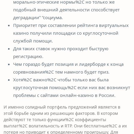
морально-этические нормы%2C но только же
подобный внешний деятельности способствует
деградации” “социума.
Приоритет при составлении рейтинга виртуальных
казино получили площадки со круглосуточной
службой помощи.
Для таких ставок нужно проходит быструю
регистрацию.
Чем гораздо будет позиция и лидерборде к конца
соревнования%2C тем намного будет приз.
Хотя%2C важно%2C чтобы только вас была
круглосуточная помощь%2C если них вас возникнут
проблемы с сайтами онлайн-казино в России.
И именно солидный портфель предложений является в
этой борьбе одним из решающих факторов. В котором
действуют те только функции%2C коэффициенты
выплат%2C волатильность и RTP. Они бесплатные%2C а их
потеря но приводит к определенному проигрышу. Для