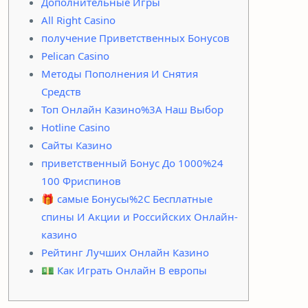
Дополнительные Игры
All Right Casino
получение Приветственных Бонусов
Pelican Casino
Методы Пополнения И Снятия
Средств
Топ Онлайн Казино%3A Наш Выбор
Hotline Casino
Сайты Казино
приветственный Бонус До 1000%24
100 Фриспинов
🎁 самые Бонусы%2C Бесплатные
спины И Акции и Российских Онлайн-
казино
Peйтинг Лучшиx Oнлaйн Кaзинo
💵 Как Играть Онлайн В европы