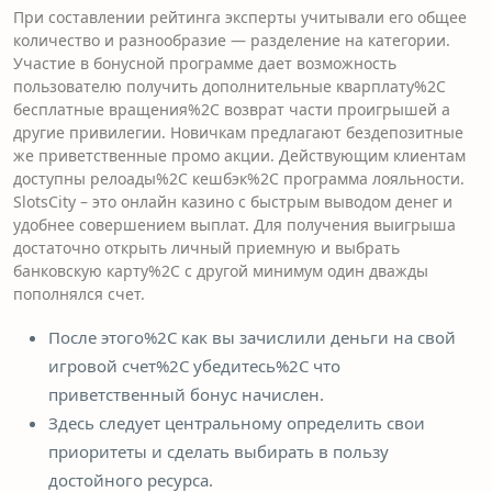
При составлении рейтинга эксперты учитывали его общее
количество и разнообразие — разделение на категории.
Участие в бонусной программе дает возможность
пользователю получить дополнительные кварплату%2C
бесплатные вращения%2C возврат части проигрышей а
другие привилегии. Новичкам предлагают бездепозитные
же приветственные промо акции. Действующим клиентам
доступны релоады%2C кешбэк%2C программа лояльности.
SlotsCity – это онлайн казино с быстрым выводом денег и
удобнее совершением выплат. Для получения выигрыша
достаточно открыть личный приемную и выбрать
банковскую карту%2C с другой минимум один дважды
пополнялся счет.
После этого%2C как вы зачислили деньги на свой
игровой счет%2C убедитесь%2C что
приветственный бонус начислен.
Здесь следует центральному определить свои
приоритеты и сделать выбирать в пользу
достойного ресурса.