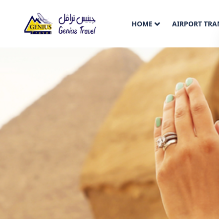
HOME
AIRPORT TRA