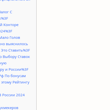
Налог С
к%3F
ой Конторе
024%3F
Мало Голов
жно выяснилось
 Это Ставить%3F
о Выбору Ставок
ьную
ру и России%3F
Рф По бонусам
 этому Рейтингу
 России 2024
укмекеров