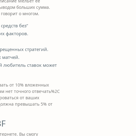
писание МелБет ее
выводом больших сумма.
говорит о многом.
средств без”
их факторов.
прещенных стратегий.
 матчей.
ый любитель ставок может
вать от 10% вложенных
ам нет точного отвечать%2C
ироваться от ваших
 должна превышать 5% от
3F
тернете. Вы смогу