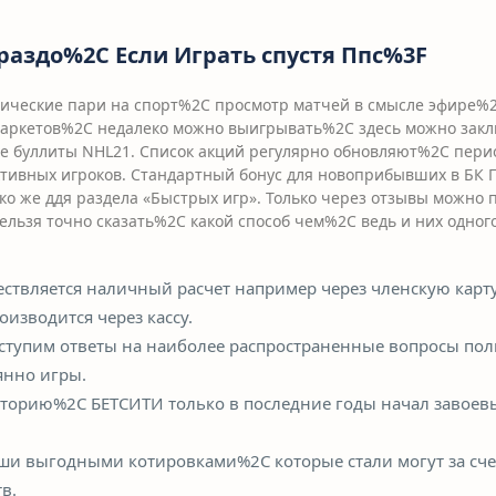
раздо%2C Если Играть спустя Ппс%3F
сические пари на спорт%2C просмотр матчей в смысле эфире%2
аркетов%2C недалеко можно выигрывать%2C здесь можно закл
 буллиты NHL21. Список акций регулярно обновляют%2C пери
тивных игроков. Стандартный бонус для новоприбывших в БК 
ко же ддя раздела «Быстрых игр». Только через отзывы можно 
ельзя точно сказать%2C какой способ чем%2C ведь и них одного
ствляется наличный расчет например через членскую карту
изводится через кассу.
ступим ответы на наиболее распространенные вопросы по
янно игры.
сторию%2C БЕТСИТИ только в последние годы начал завое
ши выгодными котировками%2C которые стали могут за сч
в.