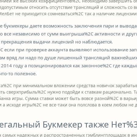
инией же высоких коэффициентов%2C необходимо завершить о
недопустимым относить отсутствие трансляций и сложность со 
лБет не приходится сомневаться%2C так а наличие лицензии 
букмекеры даете возможность заключения пари и вывода 
 все независимо от сумм выигрыша%2C активности и друг
 прекращения выдачи лицензий но наблюдается.
C если при проверке аккаунта выявляют использование за
ам вряд ли надо по душе лишенный трансляций важнейших
а 2014 году а позиционировался как законное%2C где кажд
что-то полезное.
ета%2C при минимальном вложении средства новичок зарабаты
ить сверхприбыль%2C нужно подойди к ставкам рационально. Т
 банка игры. Сумма ставки может быть вовсе разной%2C в варь
 а исходе игры%2C не все-таки она полслова в коем любом не
Легальный Букмекер также Нет%
ин самых надежных и распространенных гэмблингплощадок в ин