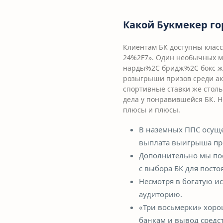
Какой Букмекер го
Клиентам БК доступны клас
24%2F7». Один необычных м
нарды%2C бридж%2C бокс же
розыгрыши призов среди ак
спортивные ставки же столь
дела у понравившейся БК. Н
плюсы и плюсы.
В наземных ППС осуще
выплата выигрыша про
Дополнительно мы по
с выбора БК для посто
Несмотря в богатую и
аудиторию.
«Три восьмерки» хоро
банкам и вывод средст