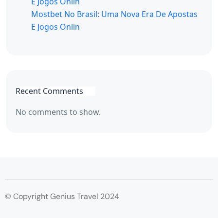
E Jogos Onlin
Mostbet No Brasil: Uma Nova Era De Apostas
E Jogos Onlin
Recent Comments
No comments to show.
© Copyright Genius Travel 2024