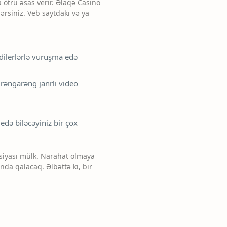
ötrü əsas verir. Əlaqə Casino
lərsiniz. Veb saytdakı və ya
dilerlərlə vuruşma edə
 rəngarəng janrlı video
edə biləcəyiniz bir çox
rsiyası mülk. Narahat olmaya
unda qalacaq. Əlbəttə ki, bir