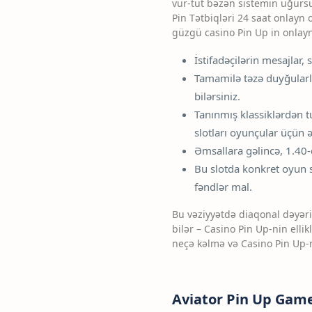
vur-tut bəzən sistemin uğurs
Pin Tətbiqləri 24 saat onlayn 
güzgü casino Pin Up in onlayn
İstifadəçilərin mesajlar,
Tamamilə təzə duyğularla
bilərsiniz.
Tanınmış klassiklərdən t
slotları oyunçular üçün ə
Əmsallara gəlincə, 1.40-
Bu slotda konkret oyun st
fəndlər mal.
Bu vəziyyətdə diaqonal dəyəri
bilər – Casino Pin Up-nin ellik
neçə kəlmə və Casino Pin Up-
Aviator Pin Up Gam