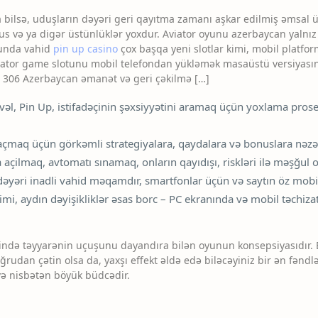
bilsə, uduşların dəyəri geri qayıtma zamanı aşkar edilmiş əmsal ü
və ya digər üstünlüklər yoxdur. Aviator oyunu azerbaycan yalnız 
osunda vahid
pin up casino
çox başqa yeni slotlar kimi, mobil platf
iator game slotunu mobil telefondan yükləmək masaüstü versiyasın
 306 Azerbaycan əmanət və geri çəkilmə […]
vəl, Pin Up, istifadəçinin şəxsiyyətini aramaq üçün yoxlama p
 açmaq üçün görkəmli strategiyalara, qaydalara və bonuslara nəzə
 açilmaq, avtomatı sınamaq, onların qayıdışı, riskləri ilə məşğul
əyəri inadli vahid məqamdır, smartfonlar üçün və saytın öz mobil
i, aydın dəyişikliklər əsas borc – PC ekranında və mobil təchiza
ində təyyarənin uçuşunu dayandıra bilən oyunun konsepsiyasıdır. 
ğrudan çətin olsa da, yaxşı effekt əldə edə biləcəyiniz bir ən fəndl
və nisbətən böyük büdcədir.