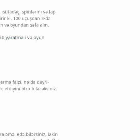
 istifadəçi spinlərini və lap
irir ki, 100 uçuşdan 3-də
n və oyundan səfa alın.
ab yaratmalı və oyun
ermə faizi, nə də qeyri-
 etdiyini ötrü biləcəksiniz.
ra əməl edə bilərsiniz, lakin