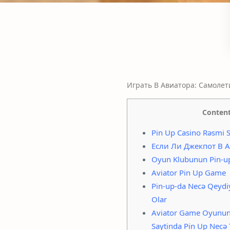
Играть В Авиатора: Самолет
Conten
Pin Up Casino Rəsmi S
Если Ли Джекпот В A
Oyun Klubunun Pin-up
Aviator Pin Up Game
Pin-up-da Necə Qeyd
Olar
Aviator Game Oyunun
Saytinda Pi̇n Up Necə