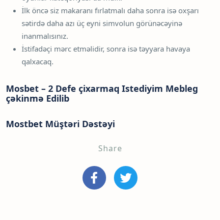
İlk öncə siz makaranı fırlatmalı daha sonra isə oxşarı
sətirdə daha azı üç eyni simvolun görünəcəyinə
inanmalısınız.
İstifadəçi mərc etməlidir, sonra isə təyyara havaya
qalxacaq.
Mosbet – 2 Defe çixarmaq Istediyim Mebleg
çəkinmə Edilib
Mostbet Müştəri Dəstəyi
Share