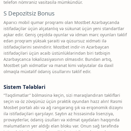
telefon nömrəniz vasitəsilə mümkündür.
S Depozitsiz Bonus
Aparıcı mobil qumar proqramı olan Mostbet Azərbaycanda
istifadəçilər üçün əlçatanlıq və sükunət üçün yeni standartlar
aşkar edir. Geniş çeşiddə oyunlar və idman mərc oyunları təklif
edən proqram yüksək şəraiti və qüsursuz xidməti ilə
istifadəçilərini sevindirir. Mostbet indir-in Azərbaycan
istifadəçiləri üçün əcaib üstünlüklərindən biri tətbiqin
Azərbaycanca lokalizasiyasının olmasıdır. Bundan artıq,
Mostbet şah xidmətlər və manat kimi valyutalar da daxil
olmaqla müxtəlif ödəniş üsullarını təklif edir.
Sistem Tələbləri
“Təqdimatlar” bölməsinə keçin, sizi maraqlandıran təklifləri
seçin və öz zövqünüz üçün praktik oyundan həzz alın! Rəsmi
Mosbet portalı abi və ağ rəngarəng şık və erqonomik dizaynı
ilə istifadəçiləri qarşılayır. Saytın az hissəsində lisenziya,
provayderlər, ödəniş üsulları və xidmət qaydaları haqqında
məlumatların yer aldığı elan bloku var. Onun sağ tərəfində