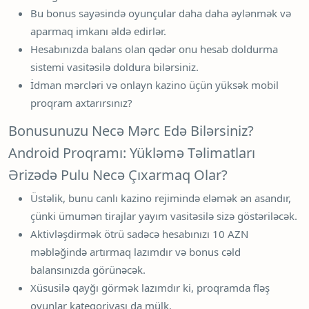
Bu bonus sayəsində oyunçular daha daha əylənmək və
aparmaq imkanı əldə edirlər.
Hesabınızda balans olan qədər onu hesab doldurma
sistemi vasitəsilə doldura bilərsiniz.
İdman mərcləri və onlayn kazino üçün yüksək mobil
proqram axtarırsınız?
Bonusunuzu Necə Mərc Edə Bilərsiniz?
Android Proqramı: Yükləmə Təlimatları
Ərizədə Pulu Necə Çıxarmaq Olar?
Üstəlik, bunu canlı kazino rejimində eləmək ən asandır,
çünki ümumən tirajlar yayım vasitəsilə sizə göstəriləcək.
Aktivləşdirmək ötrü sadəcə hesabınızı 10 AZN
məbləğində artırmaq lazımdır və bonus cəld
balansınızda görünəcək.
Xüsusilə qayğı görmək lazımdır ki, proqramda fləş
oyunlar kateqoriyası da mülk.