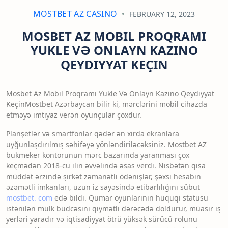
MOSTBET AZ CASINO
FEBRUARY 12, 2023
MOSBET AZ MOBIL PROQRAMI
YUKLE VƏ ONLAYN KAZINO
QEYDIYYAT KEÇIN
Mosbet Az Mobil Proqramı Yukle Və Onlayn Kazino Qeydiyyat
Keçin
Mostbet Azərbaycan bilir ki, mərclərini mobil cihazda
etməyə imtiyaz verən oyunçular çoxdur.
Planşetlər və smartfonlar qədər ən xirda ekranlara
uyğunlaşdırılmış səhifəyə yönləndiriləcəksiniz. Mostbet AZ
bukmeker kontorunun mərc bazarında yaranması çox
keçmədən 2018-cu ilin əvvəlində əsas verdi. Nisbətən qısa
müddət ərzində şirkət zəmanətli ödənişlər, şəxsi hesabın
əzəmətli imkanları, uzun iz sayəsində etibarlılığını sübut
mostbet. com
edə bildi. Qumar oyunlarının hüquqi statusu
istənilən mülk büdcəsini qiymətli dərəcədə doldurur, müasir iş
yerləri yaradır və iqtisadiyyat ötrü yüksək sürücü rolunu