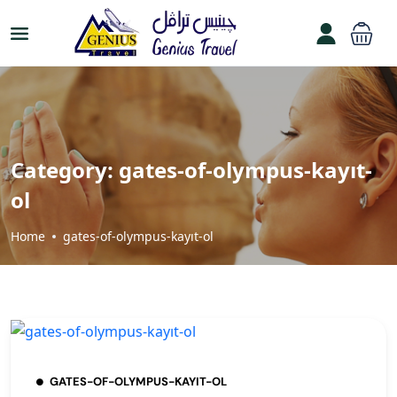
Category:
gates-of-olympus-kayıt-
ol
Home
gates-of-olympus-kayıt-ol
GATES-OF-OLYMPUS-KAYIT-OL