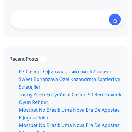
Recent Posts
R7 Casino: Официальный сайт R7 казино
Sweet Bonanzaya Özel Kazandrma Saatleri ve
Stratejiler
Türkiye’deki En İyi Yasal Casino Siteleri Güvenli
Oyun Rehberi
Mostbet No Brasil: Uma Nova Era De Apostas
E Jogos Onlin
Mostbet No Brasil: Uma Nova Era De Apostas