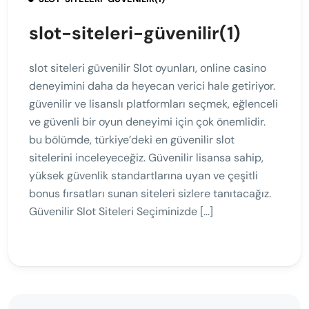
slot-siteleri-güvenilir(1)
slot siteleri güvenilir Slot oyunları, online casino
deneyimini daha da heyecan verici hale getiriyor.
güvenilir ve lisanslı platformları seçmek, eğlenceli
ve güvenli bir oyun deneyimi için çok önemlidir.
bu bölümde, türkiye’deki en güvenilir slot
sitelerini inceleyeceğiz. Güvenilir lisansa sahip,
yüksek güvenlik standartlarına uyan ve çeşitli
bonus fırsatları sunan siteleri sizlere tanıtacağız.
Güvenilir Slot Siteleri Seçiminizde […]