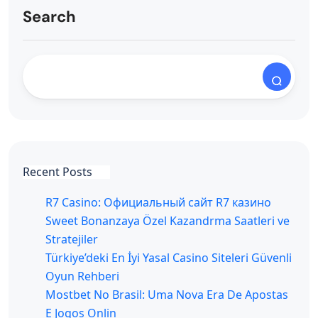
Search
Recent Posts
R7 Casino: Официальный сайт R7 казино
Sweet Bonanzaya Özel Kazandrma Saatleri ve
Stratejiler
Türkiye’deki En İyi Yasal Casino Siteleri Güvenli
Oyun Rehberi
Mostbet No Brasil: Uma Nova Era De Apostas
E Jogos Onlin