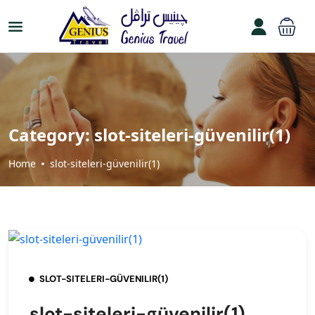
Category:
slot-siteleri-güvenilir(1)
Home
slot-siteleri-güvenilir(1)
SLOT-SITELERI-GÜVENILIR(1)
slot-siteleri-güvenilir(1)