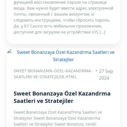
функцией восстановления пароля на странице
входа. Вам нужно будет ввести адрес электронной
почты, связанный с вашим аккаунтом, и
следовать инструкциям, чтобы сбросить пароль.
Да, у R7 Casino есть мобильное приложение,
доступное для загрузки на устройствах iOS […]
SWEET-BONANZAYA-ÖZEL-KAZANDRMA-
27 Sep
SAATLERI-VE-STRATEJILER.HTML
2024
Sweet Bonanzaya Özel Kazandrma
Saatleri ve Stratejiler
Sweet Bonanzaya Özel Kazand?rma Saatleri ve
Stratejiler Sweet Bonanzaya Özel Kazandırma
Saatleri ve Stratejiler Sweet Bonanza, renkli