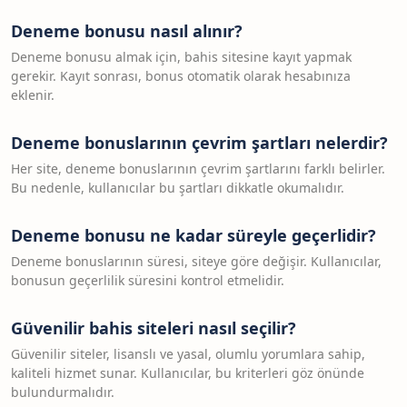
Deneme bonusu nasıl alınır?
Deneme bonusu almak için, bahis sitesine kayıt yapmak
gerekir. Kayıt sonrası, bonus otomatik olarak hesabınıza
eklenir.
Deneme bonuslarının çevrim şartları nelerdir?
Her site, deneme bonuslarının çevrim şartlarını farklı belirler.
Bu nedenle, kullanıcılar bu şartları dikkatle okumalıdır.
Deneme bonusu ne kadar süreyle geçerlidir?
Deneme bonuslarının süresi, siteye göre değişir. Kullanıcılar,
bonusun geçerlilik süresini kontrol etmelidir.
Güvenilir bahis siteleri nasıl seçilir?
Güvenilir siteler, lisanslı ve yasal, olumlu yorumlara sahip,
kaliteli hizmet sunar. Kullanıcılar, bu kriterleri göz önünde
bulundurmalıdır.