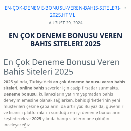
EN-ÇOK-DENEME-BONUSU-VEREN-BAHIS-SITELERI-
2025.HTML
AUGUST 29, 2024
EN ÇOK DENEME BONUSU VEREN
BAHIS SITELERI 2025
En Çok Deneme Bonusu Veren
Bahis Siteleri 2025
2025
yılında, Türkiye’deki
en çok deneme bonusu veren bahis
siteleri
,
online bahis
severler için cazip fırsatlar sunmakta.
Deneme bonusu
, kullanıcıların yatırım yapmadan bahis
deneyimlemesine olanak sağlarken, bahis şirketlerinin yeni
müşterileri çekme çabalarını da artırıyor. Bu yazıda, güvenilir
ve lisanslı platformların sunduğu en iyi deneme bonuslarını
keşfedecek ve
2025
yılında hangi sitelerin öne çıktığını
inceleyeceğiz.