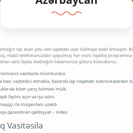
lmağın lap asan yolu veb-saytdakı uyar bölməyə daxil olmaqdır. Bü
artıq, mobil telefonunuzdan qoyulmuş hər mərc loyallıq proqramına b
dilən xalis fayda məbləğini balansınıza götürə biləcəksiniz.
n nömrəniz vasitəsilə mümkündür.
a bax: cəzbedici etməklə, bazarda lap rəqabətli kotirovkalardan bəzi
ukle-də kiber yarış bölməsi mülk.
 faylını açın və işə salın.
 məşqçi ilə müqaviləni uzatdı
siqə qazandıran qalibiyyət – Video
q Vasitəsilə