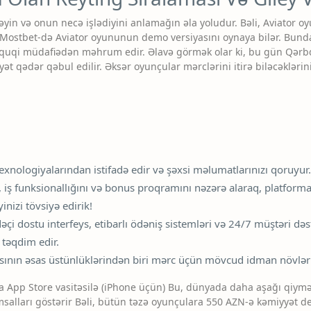
in və onun necə işlədiyini anlamağın əla yoludur. Bəli, Aviator o
ostbet-də Aviator oyununun demo versiyasını oynaya bilər. Bunda
quqi müdafiədən məhrum edir. Əlavə görmək olar ki, bu gün Qərb
yət qədər qəbul edilir. Əksər oyunçular mərclərini itirə biləcəklərini
xnologiyalarından istifadə edir və şəxsi məlumatlarınızı qoruyur.
ləri, iş funksionallığını və bonus proqramını nəzərə alaraq, platf
nizi tövsiyə edirik!
dəçi dostu interfeys, etibarlı ödəniş sistemləri və 24/7 müştəri də
təqdim edir.
ının əsas üstünlüklərindən biri mərc üçün mövcud idman növlərini
a App Store vasitəsilə (iPhone üçün) Bu, dünyada daha aşağı qiymə
salları göstərir Bəli, bütün təzə oyunçulara 550 AZN-ə kəmiyyət de