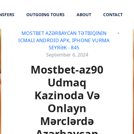
NSFERS
OUTGOING TOURS
ABOUT
CONTACT
MOSTBET AZƏRBAYCAN TƏTBIQININ
ICMALI ANDROID APK, IPHONE VURMA
SEYRƏK - 845
September 6, 2024
Mostbet-az90
Udmaq
Kazinoda Və
Onlayn
Mərclərdə
Azərbaycan