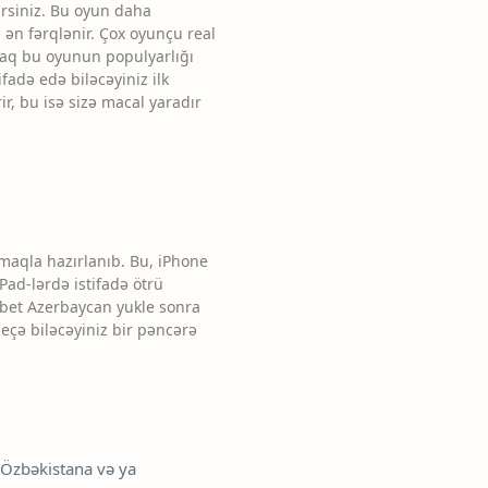
ərsiniz. Bu oyun daha
 ən fərqlənir. Çox oyunçu real
caq bu oyunun populyarlığı
adə edə biləcəyiniz ilk
r, bu isə sizə macal yaradır
nmaqla hazırlanıb. Bu, iPhone
Pad-lərdə istifadə ötrü
tbet Azerbaycan yukle sonra
eçə biləcəyiniz bir pəncərə
 Özbəkistana və ya