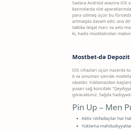
Sadəcə Android əvəzinə iOS se
kazinolarda slot aparatlarında
para udmaq üçün bu fürsətdən
artmaqda davam edir, ona ötrü
taktika ikiqat mərc və avto mə
ki, hədis müddətindən maksim
Mostbet-də Depozit
IOS cihazları üçün nəzərdə tut
6 və ümumən sonrakı modellər 
idealdır. Yükləməzdən başlan
yuxarı sağ küncdəki “Qeydiyya
görəcəksiniz. Sağda hədiyyə
Pin Up – Men P
Aktiv istifadəçilər hər h
Yükləmə məhdudiyyətləri