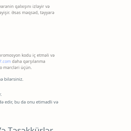
ənin qalxışını izləyir və
yişir. Əsas məqsəd, təyyarə
 promosyon kodu iç etməli və
77.com
daha qarşılanma
o mərcləri üçün.
 bilərsiniz.
.
də edir, bu da onu etimadli və
Və Təşəkkürlər