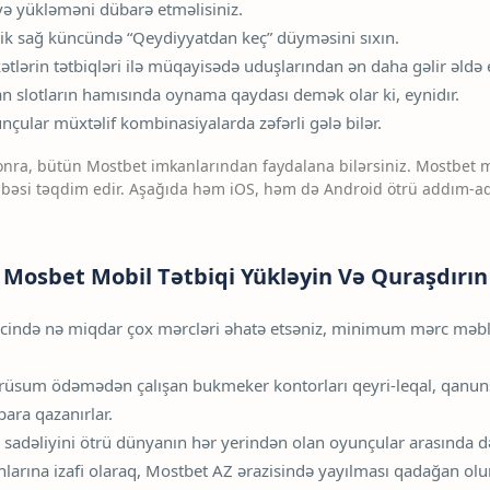
ə yükləməni dübarə etməlisiniz.
k sağ küncündə “Qeydiyyatdan keç” düyməsini sıxın.
ətlərin tətbiqləri ilə müqayisədə uduşlarından ən daha gəlir əldə 
n slotların hamısında oynama qaydası demək olar ki, eynidır.
nçular müxtəlif kombinasiyalarda zəfərli gələ bilər.
nra, bütün Mostbet imkanlarından faydalana bilərsiniz. Mostbet mob
bəsi təqdim edir. Aşağıda həm iOS, həm də Android ötrü addım-ad
 Mosbet Mobil Tətbiqi Yükləyin Və Quraşdırın
cində nə miqdar çox mərcləri əhatə etsəniz, minimum mərc məbl
və rüsum ödəmədən çalışan bukmeker kontorları qeyri-leqal, qanun
ara qazanırlar.
sadəliyini ötrü dünyanın hər yerindən olan oyunçular arasında d
larına izafi olaraq, Mostbet AZ ərazisində yayılması qadağan ol