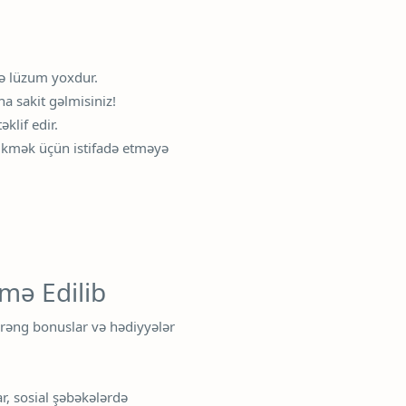
ə lüzum yoxdur.
a sakit gəlmisiniz!
klif edir.
ikmək üçün istifadə etməyə
mə Edilib
garəng bonuslar və hədiyyələr
r, sosial şəbəkələrdə