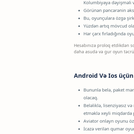
Kolumbiyaya dəyişməli v
Görünən pəncərənin əksi
Bu, oyunçulara özgə şirk
Yüzdən artıq mövcud ola
Hər çarx fırladığında oyu
Hesabınıza proloq etdikdən so
daha asudə və gur oyun təcrü
Android Və Ios üçün
Bununla belə, paket mər
olacaq.
Beləliklə, lisenziyasız 
etməklə xeyli miqdarda p
Aviator onlayn oyunu öz 
İcazə verilən qumar oyun