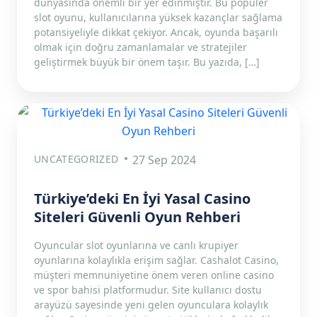
dünyasında önemli bir yer edinmiştir.​ Bu popüler
slot oyunu, kullanıcılarına yüksek kazançlar sağlama
potansiyeliyle dikkat çekiyor.​ Ancak, oyunda başarılı
olmak için doğru zamanlamalar ve stratejiler
geliştirmek büyük bir önem taşır.​ Bu yazıda, […]
UNCATEGORIZED
27 Sep 2024
Türkiye’deki En İyi Yasal Casino
Siteleri Güvenli Oyun Rehberi
Oyuncular slot oyunlarına ve canlı krupiyer
oyunlarına kolaylıkla erişim sağlar. Cashalot Casino,
müşteri memnuniyetine önem veren online casino
ve spor bahisi platformudur. Site kullanıcı dostu
arayüzü sayesinde yeni gelen oyunculara kolaylık