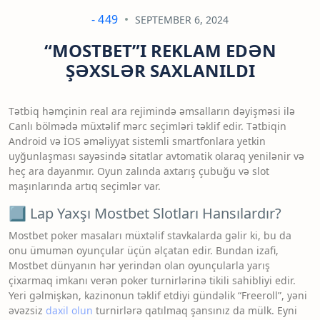
- 449
SEPTEMBER 6, 2024
“MOSTBET”I REKLAM EDƏN
ŞƏXSLƏR SAXLANILDI
Tətbiq həmçinin real ara rejimində əmsalların dəyişməsi ilə
Canlı bölmədə müxtəlif mərc seçimləri təklif edir. Tətbiqin
Android və İOS əməliyyat sistemli smartfonlara yetkin
uyğunlaşması sayəsində sitatlar avtomatik olaraq yenilənir və
heç ara dayanmır. Oyun zalında axtarış çubuğu və slot
maşınlarında artıq seçimlər var.
⃣ Lap Yaxşı Mostbet Slotları Hansılardır?
Mostbet poker masaları müxtəlif stavkalarda gəlir ki, bu da
onu ümumən oyunçular üçün əlçatan edir. Bundan izafi,
Mostbet dünyanın hər yerindən olan oyunçularla yarış
çixarmaq imkanı verən poker turnirlərinə tikili sahibliyi edir.
Yeri gəlmişkən, kazinonun təklif etdiyi gündəlik “Freeroll”, yəni
əvəzsiz
daxil olun
turnirlərə qatılmaq şansınız da mülk. Eyni