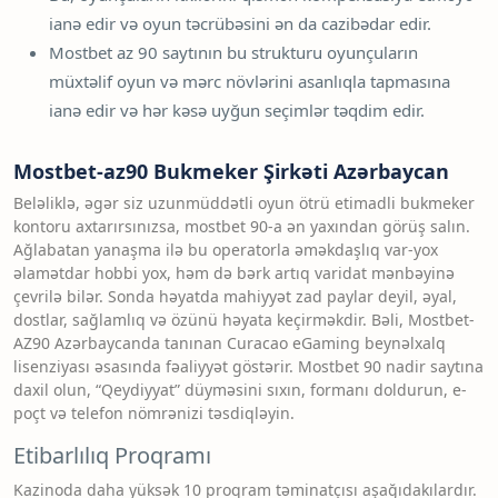
ianə edir və oyun təcrübəsini ən da cazibədar edir.
Mostbet az 90 saytının bu strukturu oyunçuların
müxtəlif oyun və mərc növlərini asanlıqla tapmasına
ianə edir və hər kəsə uyğun seçimlər təqdim edir.
Mostbet-az90 Bukmeker Şirkəti Azərbaycan
Beləliklə, əgər siz uzunmüddətli oyun ötrü etimadli bukmeker
kontoru axtarırsınızsa, mostbet 90-a ən yaxından görüş salın.
Ağlabatan yanaşma ilə bu operatorla əməkdaşlıq var-yox
əlamətdar hobbi yox, həm də bərk artıq varidat mənbəyinə
çevrilə bilər. Sonda həyatda mahiyyət zad paylar deyil, əyal,
dostlar, sağlamlıq və özünü həyata keçirməkdir. Bəli, Mostbet-
AZ90 Azərbaycanda tanınan Curacao eGaming beynəlxalq
lisenziyası əsasında fəaliyyət göstərir. Mostbet 90 nadir saytına
daxil olun, “Qeydiyyat” düyməsini sıxın, formanı doldurun, e-
poçt və telefon nömrənizi təsdiqləyin.
Etibarlılıq Proqramı
Kazinoda daha yüksək 10 proqram təminatçısı aşağıdakılardır.