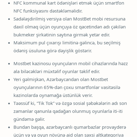
NFC kommunal kart ödənişləri etmək üçün smartfon
NFC funksiyasını dəstəkləməlidir.
Sadələşdirilmiş versiya olan MostBet mobi resursuna
daxil olmaq üçün oyunçuya öz qacetindən adı çəkilən
bukmeker şirkətinin saytına girmək yetər edir.
Maksimum pul çıxarışı limitinə gəlincə, bu seçilmiş
ödəniş üsuluna görə dəyişlik göstərir.
Mostbet kazinosu oyunçuların mobil cihazlarında həzz
ala biləcəkləri müxtəlif oyunlar təklif edir.
Yeri gəlmişkən, Azərbaycandan olan Mostbet
oyunçularının 65%-dən çoxu smartfonlar vasitəsilə
kazinolarda oynamağa üstünlük verir.
Təəssüf ki, “Tik Tok” və özgə sosial şəbəkələrin adı son
zamanlar qanunla qadağan olunmuş oyunlarla iti-iti
gündəmə gəlir.
Bundan başqa, azərbaycanlı qumarbazlar provayderə
üçün və ya oyun növünə aid olan şəxsi altkateqoriya