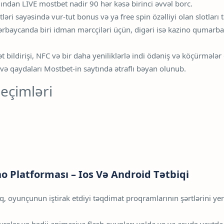
ndan LIVE mostbet nadir 90 hər kəsə birinci əvvəl borc.
ləri sayəsində vur-tut bonus və ya free spin özəlliyi olan slotl
rbaycanda biri idman mərcçiləri üçün, digəri isə kazino qumarbazl
 bildirişi, NFC və bir daha yeniliklərlə indi ödəniş və köçürmələr
 və qaydaları Mostbet-in saytında ətraflı bəyan olunub.
eçimləri
o Platforması – Ios Və Android Tətbiqi
q, oyunçunun iştirak etdiyi təqdimat proqramlarının şərtlərini ye