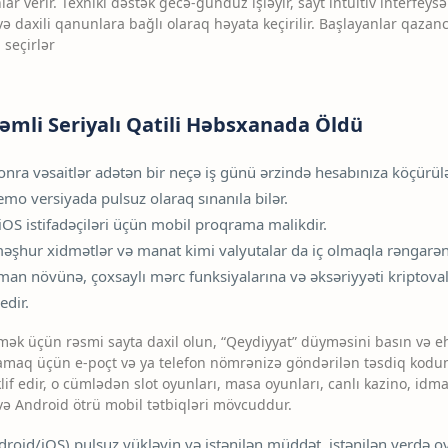
verir. Texniki dəstək gecə-gündüz işləyir, sayt intuitiv interfeysə
 daxili qanunlara bağlı olaraq həyata keçirilir. Başlayanlar qaza
seçirlər
mli Seriyalı Qatili Həbsxanada Öldü
sonra vəsaitlər adətən bir neçə iş günü ərzində hesabınıza köçürül
emo versiyada pulsuz olaraq sınanıla bilər.
OS istifadəçiləri üçün mobil proqrama malikdir.
şhur xidmətlər və manat kimi valyutalar da iç olmaqla rəngarəng ö
an növünə, çoxsaylı mərc funksiyalarına və əksəriyyəti kriptova
edir.
ək üçün rəsmi sayta daxil olun, “Qeydiyyat” düyməsini basın və e
maq üçün e-poçt və ya telefon nömrənizə göndərilən təsdiq kodu
klif edir, o cümlədən slot oyunları, masa oyunları, canlı kazino, id
 və Android ötrü mobil tətbiqləri mövcuddur.
oid/iOS) pulsuz yükləyin və istənilən müddət, istənilən yerdə o