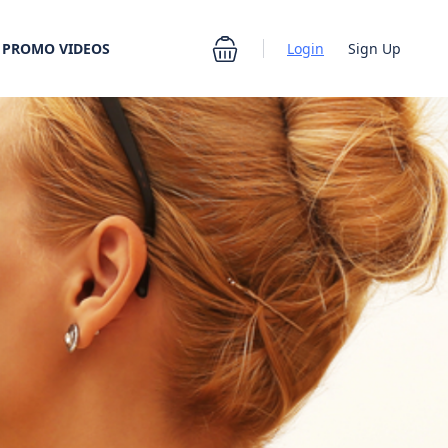
PROMO VIDEOS
Login
Sign Up