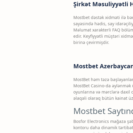
Şirkət Məsuliyyətli 
Mostbet dəstək xidməti ilə bər
sayəsində hədis, say idarəçiliy
Məlumat xarakterli FAQ bölüm
edir. Keyfiyyətli müştəri xi
birinə çevirmişdir.
Mostbet Azerbaycan
MostBet həm təzə başlayanlar,
MostBet Casino-da əylənmək ü
oyunlarına və mərclərə daxil 
əlaqəli olaraq bütün kainat ü
Mostbet Saytın
Bosfor Electronics mağaza şə
kontoru daha dinamik tərtibatç