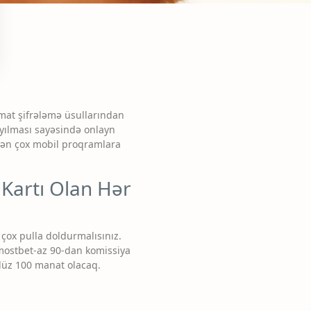
mat şifrələmə üsullarından
yayılması sayəsində onlayn
an ən çox mobil proqramlara
 Kartı Olan Hər
ox pulla doldurmalısınız.
 mostbet-az 90-dan komissiya
düz 100 manat olacaq.